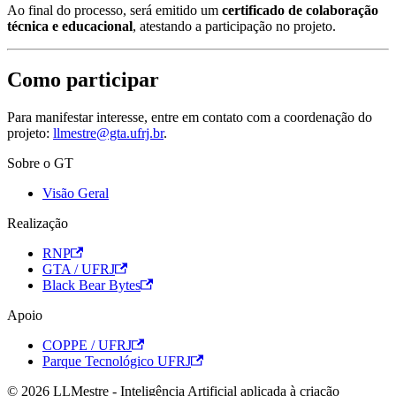
Ao final do processo, será emitido um
certificado de colaboração
técnica e educacional
, atestando a participação no projeto.
Como participar
Para manifestar interesse, entre em contato com a coordenação do
projeto:
llmestre@gta.ufrj.br
.
Sobre o GT
Visão Geral
Realização
RNP
GTA / UFRJ
Black Bear Bytes
Apoio
COPPE / UFRJ
Parque Tecnológico UFRJ
© 2026 LLMestre - Inteligência Artificial aplicada à criação