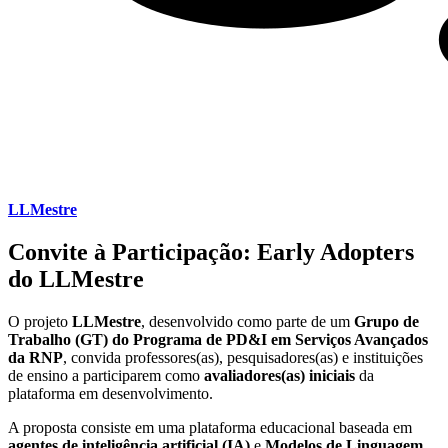
LLMestre
Convite à Participação: Early Adopters
do LLMestre
O projeto
LLMestre
, desenvolvido como parte de um
Grupo de
Trabalho (GT) do Programa de PD&I em Serviços Avançados
da RNP
, convida professores(as), pesquisadores(as) e instituições
de ensino a participarem como
avaliadores(as) iniciais
da
plataforma em desenvolvimento.
A proposta consiste em uma plataforma educacional baseada em
agentes de inteligência artificial (IA)
e
Modelos de Linguagem